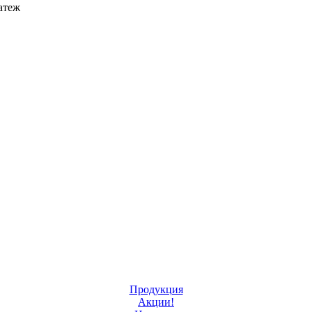
атеж
Продукция
Акции!