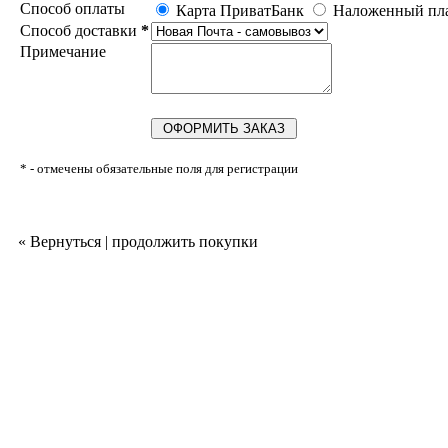
Cпособ оплаты
Карта ПриватБанк
Наложенный пл
Cпособ доставки
*
Примечание
* - отмечены обязательные поля для регистрации
« Вернуться | продолжить покупки